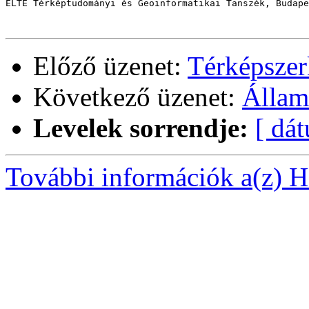
ELTE Térképtudományi és Geoinformatikai Tanszék, Budape
Előző üzenet:
Térképszer
Következő üzenet:
Állam
Levelek sorrendje:
[ dá
További információk a(z) Ha