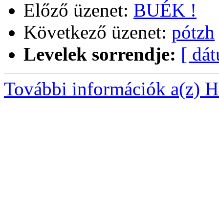
Előző üzenet:
BUÉK !
Következő üzenet:
pótzh
Levelek sorrendje:
[ dá
További információk a(z) Ha