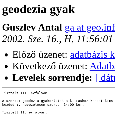
geodezia gyak
Guszlev Antal
ga at geo.in
2002. Sze. 16., H, 11:56:0
Előző üzenet:
adatbázis k
Következő üzenet:
Adatb
Levelek sorrendje:
[ dá
Tisztelt III. evfolyam,

A szerdai geodezia gyakorlatok a kiirashoz kepest kicsi
kezdodni, nevezetesen szerdan 14:00-kor.

Tisztelt II. evfolyam,
