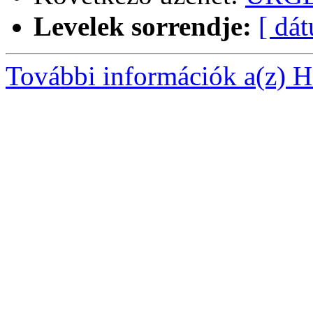
Levelek sorrendje:
[ dá
További információk a(z) Ha