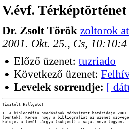
V.évf. Térképtörténet 
Dr. Zsolt Török
zoltorok at
2001. Okt. 25., Cs, 10:10:
Előző üzenet:
tuzriado
Következő üzenet:
Felhí
Levelek sorrendje:
[ dá
Tisztelt Hallgató!

1. A biblográfia beadásának módosított határideje 2001.
(péntek). Kérem, hogy a bibliográfiát az üzenet szövege
küldje, a levél tárgya (subject) a saját neve legyen. 
