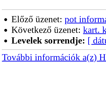
Előző üzenet:
pot inform
Következő üzenet:
kart.
Levelek sorrendje:
[ dá
További információk a(z) Ha