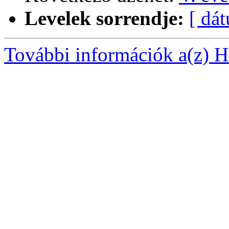
Levelek sorrendje:
[ dá
További információk a(z) Ha