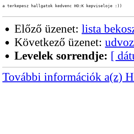
a terkepesz hallgatok kedvenc HO:K kepviseloje :))

Előző üzenet:
lista beko
Következő üzenet:
udvoz
Levelek sorrendje:
[ dá
További információk a(z) Ha