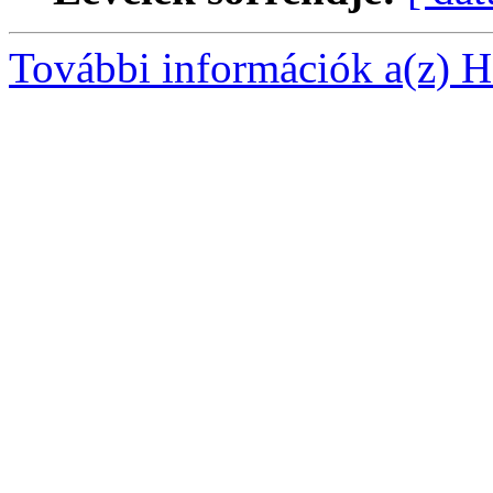
További információk a(z) Ha