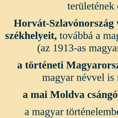
területének
Horvát-Szlavónország v
székhelyeit,
továbbá a magy
(az 1913-as magyar
a történeti Magyarors
magyar névvel is 
a mai Moldva csángó
a magyar történelemb