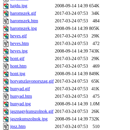
hajdu.jpg
2008-09-14 14:39
654K
haromszek.gif
2017-03-24 07:53
34K
haromszek.htm
2017-03-24 07:53
484
haromszek.jpg
2008-09-14 14:39
805K
heves.gif
2017-03-24 07:53
29K
heves.htm
2017-03-24 07:53
472
heves.jpg
2008-09-14 14:39
743K
hont.gif
2017-03-24 07:53
29K
hont.htm
2017-03-24 07:53
469
hont.jpg
2008-09-14 14:39
849K
horvatszlavonorszag.gif
2017-03-24 07:53
65K
hunyad.gif
2017-03-24 07:53
41K
hunyad.htm
2017-03-24 07:53
475
hunyad.jpg
2008-09-14 14:39
1.0M
jasznagykunszolnok.gif
2017-03-24 07:53
26K
jasznkunszolnok.jpg
2008-09-14 14:39
732K
jnsz.htm
2017-03-24 07:53
510