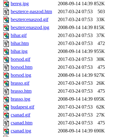
bereg.jpg
2008-09-14 14:39
852K
beszterce-naszod.htm
2017-03-24 07:53
503
besztercenaszod.gif
2017-03-24 07:53
33K
besztercenaszod.jpg
2008-09-14 14:39
815K
bihar.gif
2017-03-24 07:53
37K
bihar.htm
2017-03-24 07:53
472
bihar.jpg
2008-09-14 14:39
955K
borsod.gif
2017-03-24 07:53
30K
borsod.htm
2017-03-24 07:53
475
borsod.jpg
2008-09-14 14:39
927K
brasso.gif
2017-03-24 07:53
26K
brasso.htm
2017-03-24 07:53
475
brasso.jpg
2008-09-14 14:39
695K
budapest.gif
2017-03-24 07:53
62K
csanad.gif
2017-03-24 07:53
27K
csanad.htm
2017-03-24 07:53
475
csanad.jpg
2008-09-14 14:39
690K