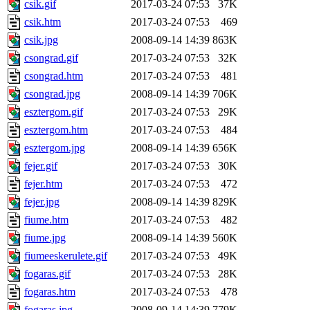
csik.gif
2017-03-24 07:53
37K
csik.htm
2017-03-24 07:53
469
csik.jpg
2008-09-14 14:39
863K
csongrad.gif
2017-03-24 07:53
32K
csongrad.htm
2017-03-24 07:53
481
csongrad.jpg
2008-09-14 14:39
706K
esztergom.gif
2017-03-24 07:53
29K
esztergom.htm
2017-03-24 07:53
484
esztergom.jpg
2008-09-14 14:39
656K
fejer.gif
2017-03-24 07:53
30K
fejer.htm
2017-03-24 07:53
472
fejer.jpg
2008-09-14 14:39
829K
fiume.htm
2017-03-24 07:53
482
fiume.jpg
2008-09-14 14:39
560K
fiumeeskerulete.gif
2017-03-24 07:53
49K
fogaras.gif
2017-03-24 07:53
28K
fogaras.htm
2017-03-24 07:53
478
fogaras.jpg
2008-09-14 14:39
779K