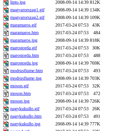
lipto.jpg
2008-09-14 14:39
812K
magyarorszag1.gif
2008-09-14 14:39
134K
magyarorszag2.gif
2008-09-14 14:39
109K
maramaros.gif
2017-03-24 07:53
43K
maramaros.htm
2017-03-24 07:53
484
maramaros.jpg
2008-09-14 14:39
818K
marostorda.gif
2017-03-24 07:53
30K
marostorda.htm
2017-03-24 07:53
488
marostorda.jpg
2008-09-14 14:39
769K
modrusfiume.htm
2017-03-24 07:53
493
modrusfiume.jpg
2008-09-14 14:39
703K
moson.gif
2017-03-24 07:53
32K
moson.htm
2017-03-24 07:53
472
moson.jpg
2008-09-14 14:39
726K
nagykukullo.gif
2017-03-24 07:53
26K
nagykukullo.htm
2017-03-24 07:53
491
nagykukullo.jpg
2008-09-14 14:39
777K