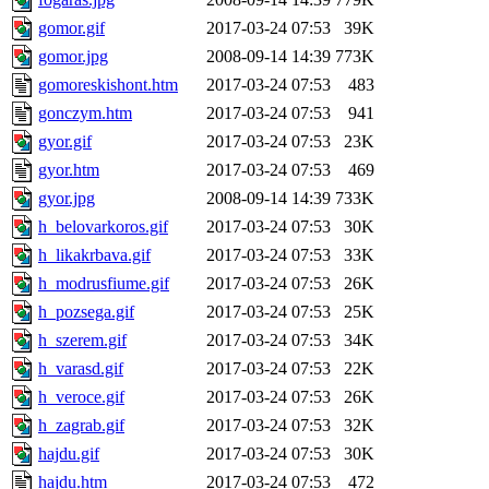
gomor.gif
2017-03-24 07:53
39K
gomor.jpg
2008-09-14 14:39
773K
gomoreskishont.htm
2017-03-24 07:53
483
gonczym.htm
2017-03-24 07:53
941
gyor.gif
2017-03-24 07:53
23K
gyor.htm
2017-03-24 07:53
469
gyor.jpg
2008-09-14 14:39
733K
h_belovarkoros.gif
2017-03-24 07:53
30K
h_likakrbava.gif
2017-03-24 07:53
33K
h_modrusfiume.gif
2017-03-24 07:53
26K
h_pozsega.gif
2017-03-24 07:53
25K
h_szerem.gif
2017-03-24 07:53
34K
h_varasd.gif
2017-03-24 07:53
22K
h_veroce.gif
2017-03-24 07:53
26K
h_zagrab.gif
2017-03-24 07:53
32K
hajdu.gif
2017-03-24 07:53
30K
hajdu.htm
2017-03-24 07:53
472