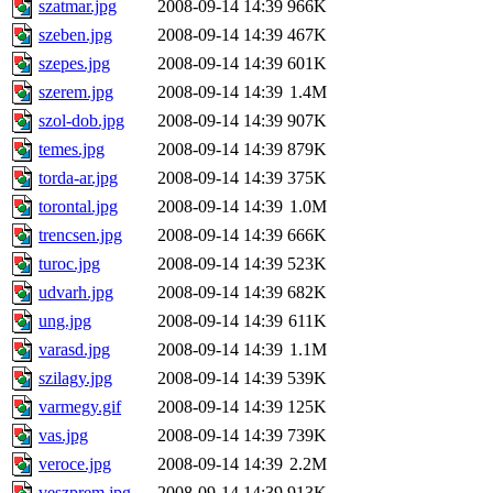
szatmar.jpg
2008-09-14 14:39
966K
szeben.jpg
2008-09-14 14:39
467K
szepes.jpg
2008-09-14 14:39
601K
szerem.jpg
2008-09-14 14:39
1.4M
szol-dob.jpg
2008-09-14 14:39
907K
temes.jpg
2008-09-14 14:39
879K
torda-ar.jpg
2008-09-14 14:39
375K
torontal.jpg
2008-09-14 14:39
1.0M
trencsen.jpg
2008-09-14 14:39
666K
turoc.jpg
2008-09-14 14:39
523K
udvarh.jpg
2008-09-14 14:39
682K
ung.jpg
2008-09-14 14:39
611K
varasd.jpg
2008-09-14 14:39
1.1M
szilagy.jpg
2008-09-14 14:39
539K
varmegy.gif
2008-09-14 14:39
125K
vas.jpg
2008-09-14 14:39
739K
veroce.jpg
2008-09-14 14:39
2.2M
veszprem.jpg
2008-09-14 14:39
913K