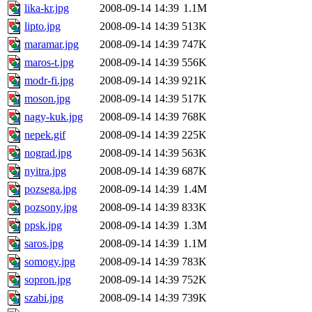
lika-kr.jpg
2008-09-14 14:39
1.1M
lipto.jpg
2008-09-14 14:39
513K
maramar.jpg
2008-09-14 14:39
747K
maros-t.jpg
2008-09-14 14:39
556K
modr-fi.jpg
2008-09-14 14:39
921K
moson.jpg
2008-09-14 14:39
517K
nagy-kuk.jpg
2008-09-14 14:39
768K
nepek.gif
2008-09-14 14:39
225K
nograd.jpg
2008-09-14 14:39
563K
nyitra.jpg
2008-09-14 14:39
687K
pozsega.jpg
2008-09-14 14:39
1.4M
pozsony.jpg
2008-09-14 14:39
833K
ppsk.jpg
2008-09-14 14:39
1.3M
saros.jpg
2008-09-14 14:39
1.1M
somogy.jpg
2008-09-14 14:39
783K
sopron.jpg
2008-09-14 14:39
752K
szabi.jpg
2008-09-14 14:39
739K