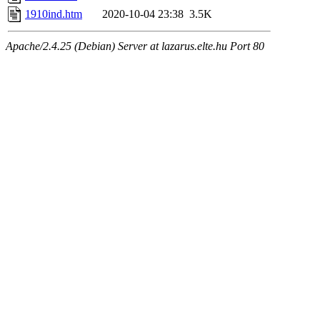
1910ind.htm
2020-10-04 23:38
3.5K
Apache/2.4.25 (Debian) Server at lazarus.elte.hu Port 80