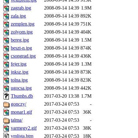
zagrab.jpg
2008-09-14 14:39
1.9M
zala.jpg
2008-09-14 14:39
892K
zemplen.jpg
2008-09-14 14:39
751K
zolyom.jpg
2008-09-14 14:39
404K
bereg.jpg
2008-09-14 14:39
1.5M
beszt-n.jpg
2008-09-14 14:39
874K
csongrad.jpg
2008-09-14 14:39
436K
fejer.jpg
2008-09-14 14:39
1.3M
jnksz.jpg
2008-09-14 14:39
873K
tolna.jpg
2008-09-14 14:39
823K
ugocsa.jpg
2008-09-14 14:39
442K
Thumbs.db
2017-03-20 13:38
1.7M
gonczy/
2017-03-24 07:53
-
monar1.gif
2017-03-24 07:53
36K
talma/
2017-03-24 07:53
-
varmegy2.gif
2017-03-24 07:53
38K
vmlista.htm
2017-03-24 07:53
18K