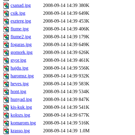
csanad.jpg
2008-09-14 14:39
380K
csik.jpg
2008-09-14 14:39
649K
eszterg.jpg
2008-09-14 14:39
453K
fiume.jpg
2008-09-14 14:39
406K
fiume2.jpg
2008-09-14 14:39
179K
fogaras.jpg
2008-09-14 14:39
649K
gomork.jpg
2008-09-14 14:39
626K
gyor.jpg
2008-09-14 14:39
461K
hajdu.jpg
2008-09-14 14:39
556K
haromsz.jpg
2008-09-14 14:39
932K
heves.jpg
2008-09-14 14:39
583K
hont.jpg
2008-09-14 14:39
534K
hunyad.jpg
2008-09-14 14:39
847K
kis-kuk.jpg
2008-09-14 14:39
541K
kolozs.jpg
2008-09-14 14:39
677K
komarom.jpg
2008-09-14 14:39
516K
krasso.jpg
2008-09-14 14:39
1.0M