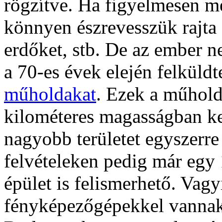
rögzítve. Ha figyelmesen me
könnyen észrevesszük rajta 
erdőket, stb. De az ember 
a 70-es évek elején felküldt
műholdakat
. Ezek a műhold
kilométeres magasságban ke
nagyobb területet egyszerre
felvételeken pedig már egy
épület is felismerhető. Vag
fényképezőgépekkel vannak 