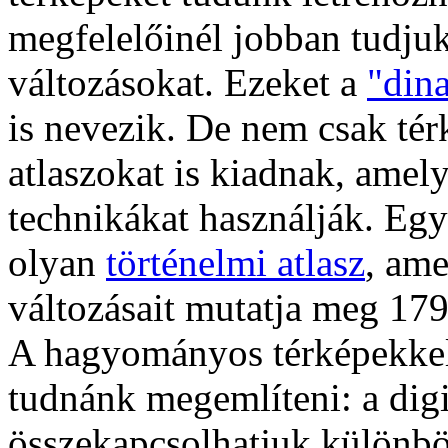
megfelelőinél jobban tudjuk 
változásokat. Ezeket a
"din
is nevezik. De nem csak tér
atlaszokat is kiadnak, amel
technikákat használják. Egy
olyan
történelmi atlasz
, ame
változásait mutatja meg 179
A hagyományos térképekke
tudnánk megemlíteni: a digi
összekapcsolhatjuk különböz