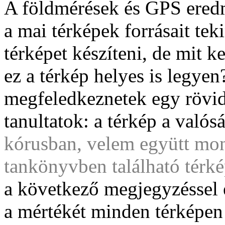
A földmérések és GPS eredmé
a mai térképek forrásait tek
térképet készíteni, de mit 
ez a térkép helyes is legye
megfeledkeznetek egy rövi
tanultatok: a térkép a valós
kórusban, velem együtt mon
tankönyvben található térké
a következő megjegyzéssel e
a mértékét minden térképen f