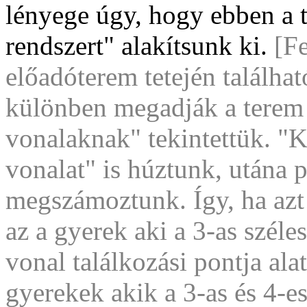
lényege úgy, hogy ebben a 
rendszert" alakítsunk ki.
[Fe
előadóterem tetején találha
különben megadják a terem s
vonalaknak" tekintettük. "
vonalat" is húztunk, utána 
megszámoztunk. Így, ha azt 
az a gyerek aki a 3-as széle
vonal találkozási pontja alat
gyerekek akik a 3-as és 4-es