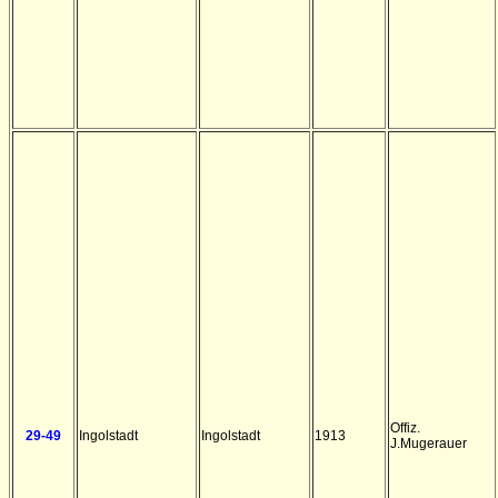
Offiz.
29-49
Ingolstadt
Ingolstadt
1913
J.Mugerauer