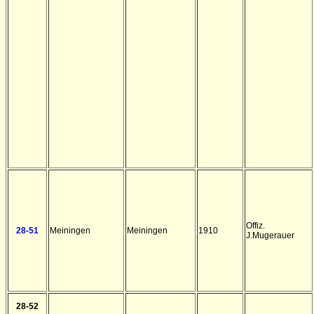
Offiz.
28-51
Meiningen
Meiningen
1910
J.Mugerauer
28-52