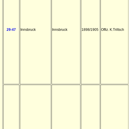
29-47
Innsbruck
Innsbruck
1898/1905
Offiz. K.Triltsch