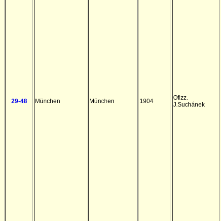
Ofizz.
29-48
München
München
1904
J.Suchánek