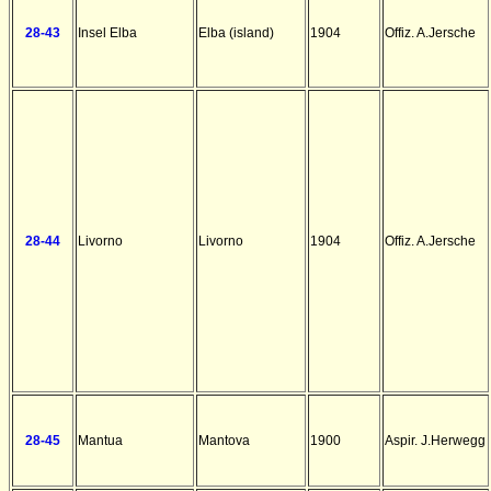
28-43
Insel Elba
Elba (island)
1904
Offiz. A.Jersche
28-44
Livorno
Livorno
1904
Offiz. A.Jersche
28-45
Mantua
Mantova
1900
Aspir. J.Herwegg