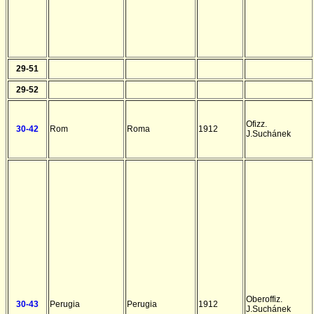
29-51
29-52
Ofizz.
30-42
Rom
Roma
1912
J.Suchánek
Oberoffiz.
30-43
Perugia
Perugia
1912
J.Suchánek