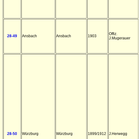
Offiz.
28-49
Ansbach
Ansbach
1903
J.Mugerauer
28-50
Würzburg
Würzburg
1899/1912
J.Herwegg