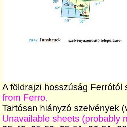
A földrajzi hosszúság Ferrótó
from Ferro.
Tartósan hiányzó szelvények (v
Unavailable sheets (probably n