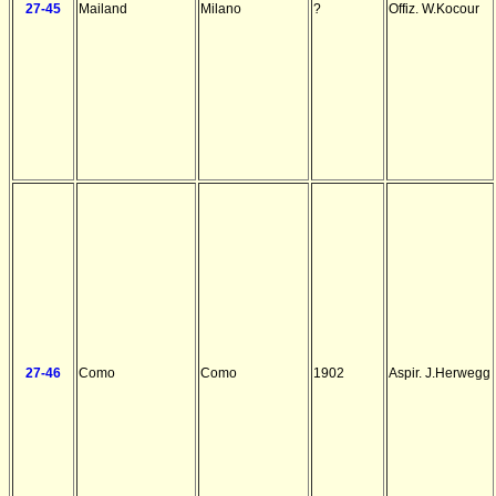
27-45
Mailand
Milano
?
Offiz. W.Kocour
27-46
Como
Como
1902
Aspir. J.Herwegg