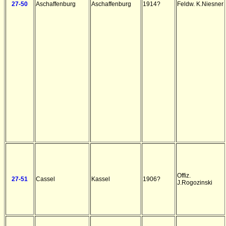
27-50
Aschaffenburg
Aschaffenburg
1914?
Feldw. K.Niesner
Offiz.
27-51
Cassel
Kassel
1906?
J.Rogozinski