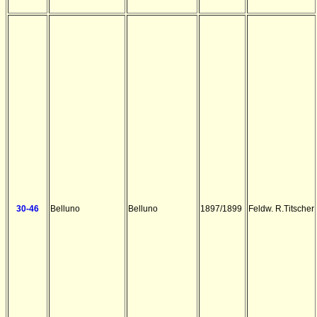
30-46
Belluno
Belluno
1897/1899
Feldw. R.Titscher