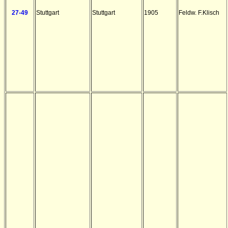
27-49
Stuttgart
Stuttgart
1905
Feldw. F.Klisch