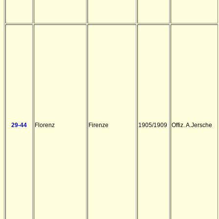
29-44
Florenz
Firenze
1905/1909
Offiz. A.Jersche