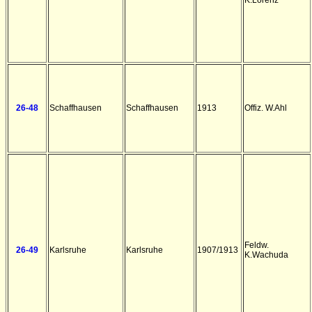
K.Lorenz
26-48
Schaffhausen
Schaffhausen
1913
Offiz. W.Ahl
Feldw.
26-49
Karlsruhe
Karlsruhe
1907/1913
K.Wachuda