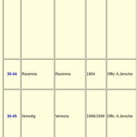
30-44
Ravenna
Ravenna
1904
Offiz. A.Jersche
30-45
Venedig
Venezia
1898/1899
Offic. A.Jersche