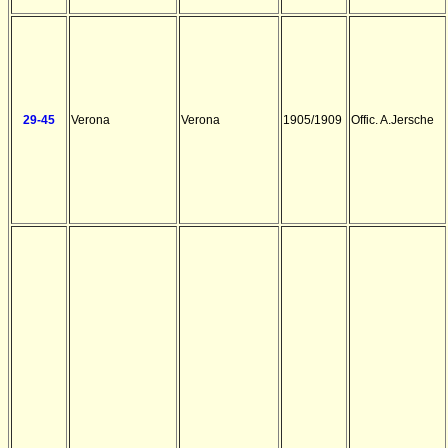
29-45
Verona
Verona
1905/1909
Offic. A.Jersche