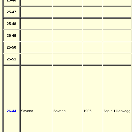
25-46
25-47
25-48
25-49
25-50
25-51
26-44
Savona
Savona
1906
Aspir. J.Herwegg