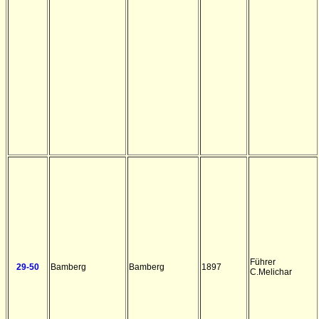
Führer
29-50
Bamberg
Bamberg
1897
C.Melichar