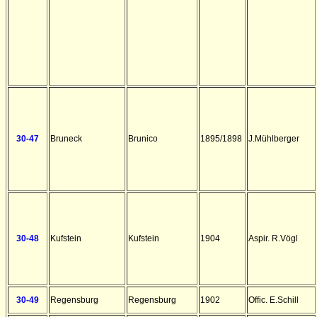
30-47
Bruneck
Brunico
1895/1898
J.Mühlberger
30-48
Kufstein
Kufstein
1904
Aspir. R.Vögl
30-49
Regensburg
Regensburg
1902
Offic. E.Schill