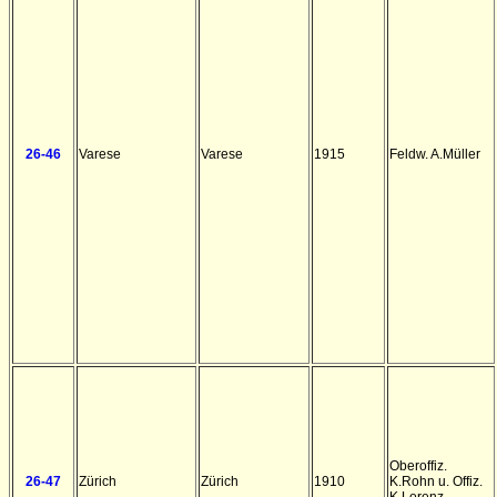
26-46
Varese
Varese
1915
Feldw. A.Müller
Oberoffiz.
26-47
Zürich
Zürich
1910
K.Rohn u. Offiz.