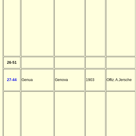
26-51
27-44
Genua
Genova
1903
Offiz. A.Jersche