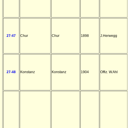
27-47
Chur
Chur
1898
J.Herwegg
27-48
Konstanz
Konstanz
1904
Offiz. W.Ahl