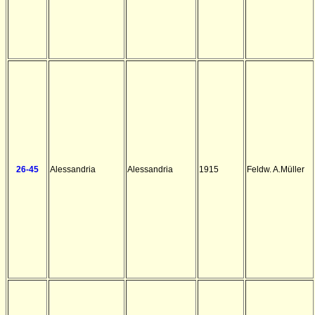
26-45
Alessandria
Alessandria
1915
Feldw. A.Müller