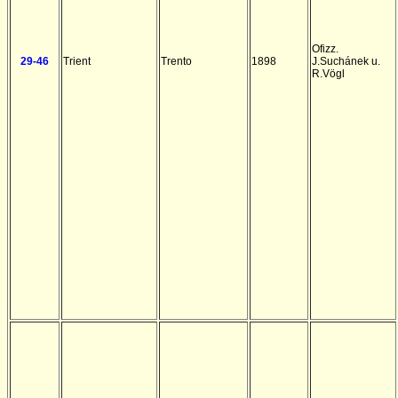
Ofizz.
29-46
Trient
Trento
1898
J.Suchánek u.
R.Vögl