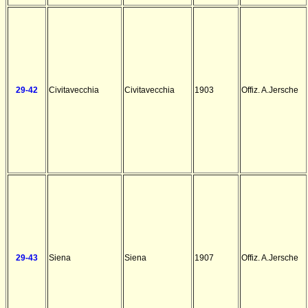
29-42
Civitavecchia
Civitavecchia
1903
Offiz. A.Jersche
29-43
Siena
Siena
1907
Offiz. A.Jersche