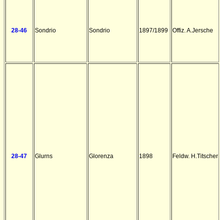
28-46
Sondrio
Sondrio
1897/1899
Offiz. A.Jersche
28-47
Glurns
Glorenza
1898
Feldw. H.Titscher