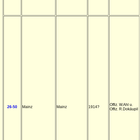
Offiz. W.Ahl u.
26-50
Mainz
Mainz
1914?
Offiz. R.Dokäupil